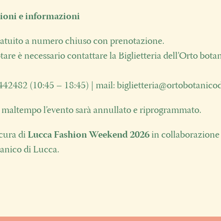
ioni e informazioni
atuito a numero chiuso con prenotazione.
are è necessario contattare la Biglietteria dell’Orto bota
 442482 (10:45 – 18:45) | mail:
biglietteria@ortobotanicod
i maltempo l’evento sarà annullato e riprogrammato.
cura di
Lucca Fashion Weekend 2026
in collaborazione
tanico di Lucca.