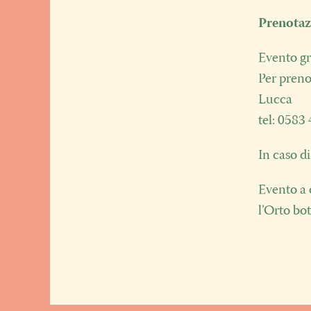
Prenotaz
Evento gr
Per prenot
Lucca
tel: 0583
In caso d
Evento a 
l’Orto bo