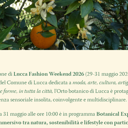
one di
Lucca Fashion Weekend 2026
(29-31 maggio 202
 del Comune di Lucca dedicata a
moda, arte, cultura, arti
e forme, in tutta la città,
l’Orto botanico di Lucca è protag
enza sensoriale insolita, coinvolgente e multidisciplinare.
 31 maggio alle ore 10:00 è in programma
Botanical Ex
mersivo tra natura, sostenibilità e lifestyle con parti