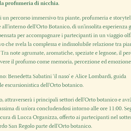
la profumeria di nicchia
.
 di un percorso immersivo tra piante, profumeria e storytel
 all’interno dell’Orto Botanico, di un’insolita esperienza 
 pensata per accompagnare i partecipanti in un viaggio olf
vo che svela la complessa e indissolubile relazione tra pia
Tra note agrumate, aromatiche, speziate e legnose, il pe
vivere il profumo come memoria, percezione ed emozione
: Benedetta Sabatini ‘il naso’ e Alice Lombardi, guida
e escursionistica dell’Orto botanico.
o, attraverserà i principali settori dell’Orto botanico e av
ssima di un’ora concludendosi intorno alle ore 11:00. Se
cura di Lucca Organizza, offerto ai partecipanti nel sott
rdo San Regolo parte dell’Orto botanico.