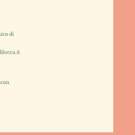
nico di
ilucca.it
 con