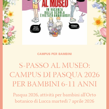
CAMPUS PER BAMBINI
S-PASSO AL MUSEO:
CAMPUS DI PASQUA 2026
PER BAMBINI 6-11 ANNI
Pasqua 2026, attività per bambini all'Orto
botanico di Lucca martedì 7 aprile 2026