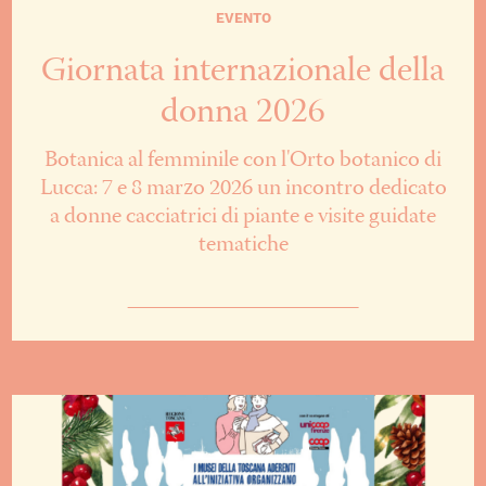
EVENTO
Giornata internazionale della
donna 2026
Botanica al femminile con l'Orto botanico di
Lucca: 7 e 8 marzo 2026 un incontro dedicato
a donne cacciatrici di piante e visite guidate
tematiche