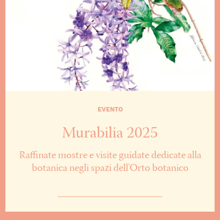
EVENTO
Murabilia 2025
Raffinate mostre e visite guidate dedicate alla
botanica negli spazi dell'Orto botanico