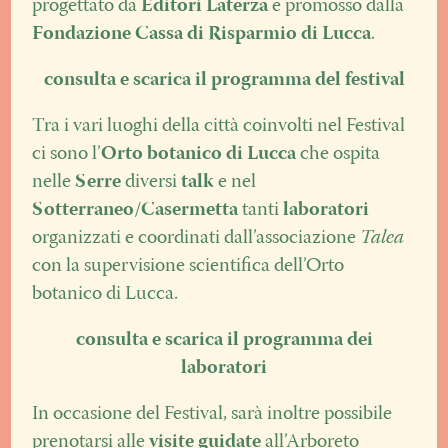
progettato da
Editori Laterza
e promosso dalla
Fondazione Cassa di Risparmio di Lucca
.
consulta e scarica il programma del festival
Tra i vari luoghi della città coinvolti nel Festival
ci sono l’
Orto botanico di Lucca
che ospita
nelle
Serre
diversi
talk
e nel
Sotterraneo/Casermetta
tanti
laboratori
organizzati e coordinati dall’associazione
Talea
con la supervisione scientifica dell’Orto
botanico di Lucca.
consulta e scarica il programma dei
laboratori
In occasione del Festival, sarà inoltre possibile
prenotarsi alle
visite guidate
all’Arboreto