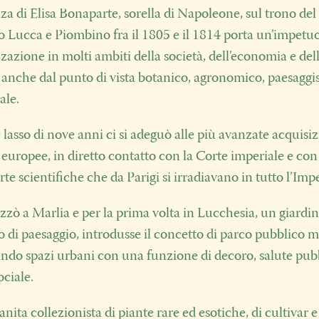
za di Elisa Bonaparte, sorella di Napoleone, sul trono del
o Lucca e Piombino fra il 1805 e il 1814 porta un’impetu
azione in molti ambiti della società, dell’economia e del
 anche dal punto di vista botanico, agronomico, paesaggis
ale.
 lasso di nove anni ci si adeguò alle più avanzate acquisiz
europee, in diretto contatto con la Corte imperiale e co
rte scientifiche che da Parigi si irradiavano in tutto l’Imp
lizzò a Marlia e per la prima volta in Lucchesia, un giardi
 di paesaggio, introdusse il concetto di parco pubblico 
ndo spazi urbani con una funzione di decoro, salute pub
ociale.
nita collezionista di piante rare ed esotiche, di cultivar e