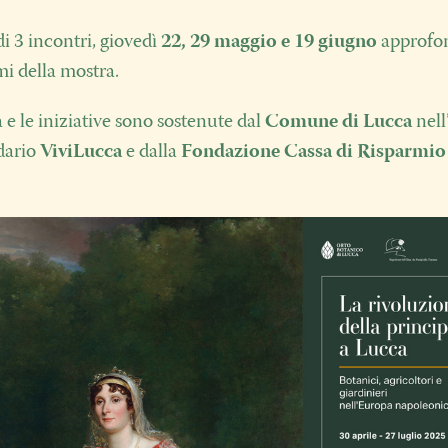
di 3 incontri, giovedì
22, 29 maggio e 19 giugno
approfo
mi della mostra.
 e le iniziative sono sostenute dal
Comune di Lucca
nel
dario
ViviLucca
e dalla
Fondazione Cassa di Risparmio