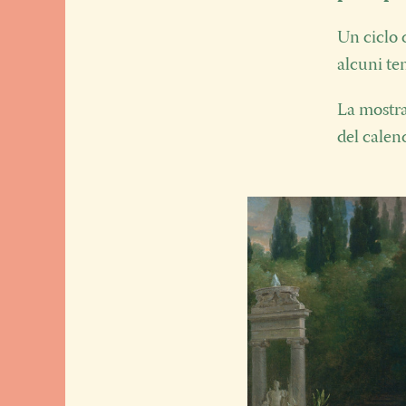
Un ciclo 
alcuni te
La mostra
del calen