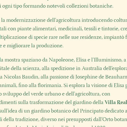
di ogni tipo formando notevoli collezioni botaniche.
 la modernizzazione dell’agricoltura introducendo coltu
li con piante alimentari, medicinali, tessili e tintorie, cr
tiplicazione di specie rare nelle sue residenze, impiantò f
re e migliorare la produzione.
lla mostra spaziano da Napoleone, Elisa e l’Illuminismo, a
ale della scienza, alla spedizione in Australia dell’esplor
ta Nicolas Baudin, alla passione di Josephine de Beauharna
i animali, fino alla florimania. Si esplora la visione di Elisa 
lo sviluppo del verde urbano e dell’agricoltura, con
imenti sulla trasformazione del giardino della
Villa Real
sull’idea di un giardino botanico del Principato dedicato a
i della tradizione, diverso nei presupposti dall’Orto bota