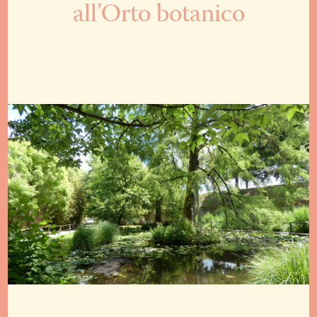
all’Orto botanico