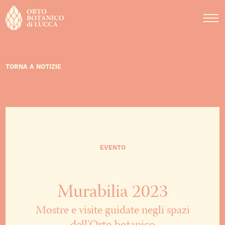
DIDATTICA
NOTIZIE
EVENTI
TORNA A NOTIZIE
EVENTO
Murabilia 2023
Mostre e visite guidate negli spazi