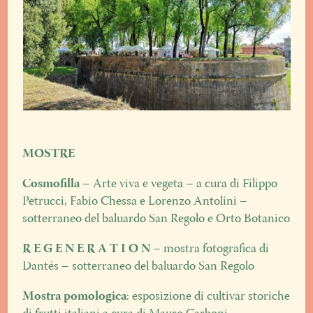
MOSTRE
Cosmofilla
– Arte viva e vegeta – a cura di Filippo
Petrucci, Fabio Chessa e Lorenzo Antolini –
sotterraneo del baluardo San Regolo e Orto Botanico
R E G E N E R A T I O N
– mostra fotografica di
Dantés – sotterraneo del baluardo San Regolo
Mostra pomologica
: esposizione di cultivar storiche