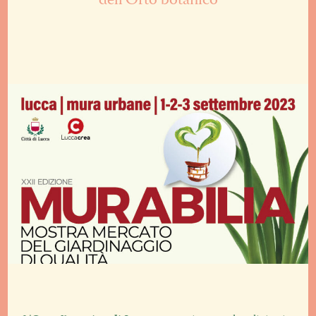
dell'Orto botanico