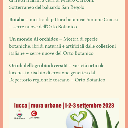
di frutti italiani a cura di Mauro Carboni.
Sotterraneo del baluardo San Regolo
Botalia
– mostra di pittura botanica: Simone Ciocca
– serre nuove dell’Orto Botanico
Un mondo di orchidee
– Mostra di specie
botaniche, ibridi naturali e artificiali dalle collezioni
italiane – serre nuove dell’Orto Botanico
Ortuli dell’agrobiodiversità
– varietà orticole
lucchesi a rischio di erosione genetica dal
Repertorio regionale toscano – Orto Botanico