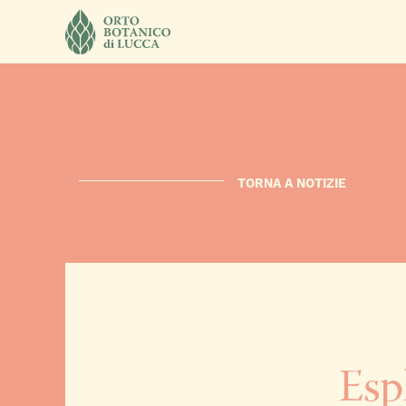
TORNA A NOTIZIE
Esp