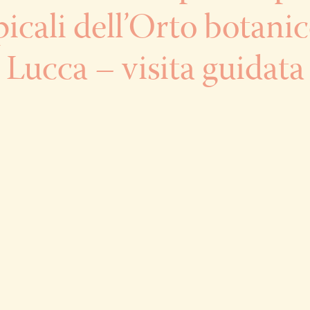
picali dell’Orto botanic
Lucca – visita guidata