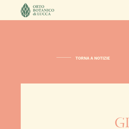
TORNA A NOTIZIE
G