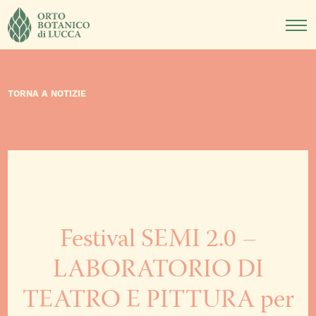
DIDATTICA
NOTIZIE
EVENTI
TORNA A NOTIZIE
Festival SEMI 2.0 –
LABORATORIO DI
TEATRO E PITTURA per