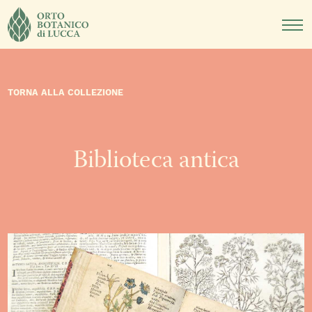
DIDATTICA
NOTIZIE
EVENTI
TORNA ALLA COLLEZIONE
Biblioteca antica