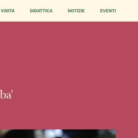
VISITA
DIDATTICA
NOTIZIE
EVENTI
ba’