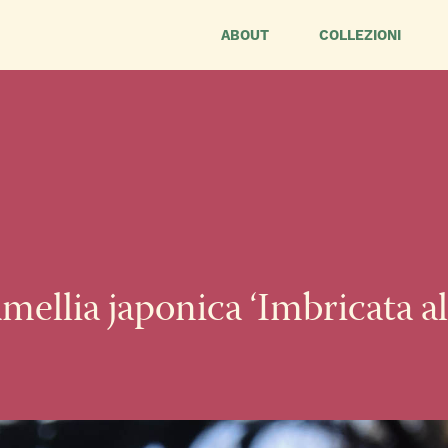
ABOUT
COLLEZIONI
mellia japonica ‘Imbricata al