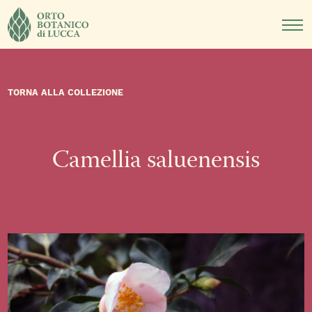
DIDATTICA
NOTIZIE
EVENTI
TORNA ALLA COLLEZIONE
Camellia saluenensis