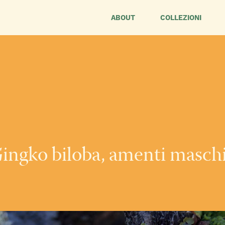
ABOUT
COLLEZIONI
ingko biloba, amenti maschi