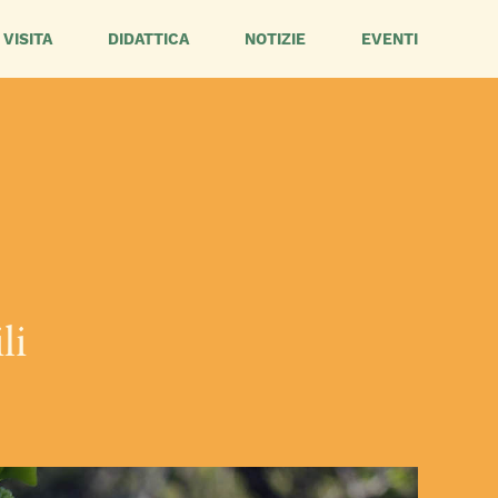
VISITA
DIDATTICA
NOTIZIE
EVENTI
li