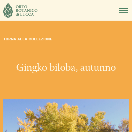
DIDATTICA
NOTIZIE
EVENTI
TORNA ALLA COLLEZIONE
Gingko biloba, autunno