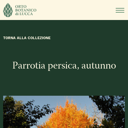
DIDATTICA
NOTIZIE
EVENTI
TORNA ALLA COLLEZIONE
Parrotia persica, autunno