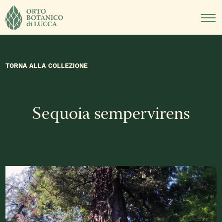
DIDATTICA
NOTIZIE
EVENTI
TORNA ALLA COLLEZIONE
Sequoia sempervirens