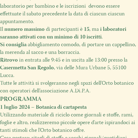
laboratorio per bambino e le iscrizioni devono essere
effettuate il sabato precedente la data di ciascun ciascun
appuntamento.
Il
numero massimo
di partecipanti è
15
, ma
i laboratori
saranno attivati con un minimo di 10 iscritti
.
Si consiglia
abbigliamento comodo, di portare un cappellino,
la merenda al sacco e una borraccia.
Ritrovo
in entrata alle 9:45 e in uscita alle 13:00 presso la
Casermetta San Regolo
, via delle Mura Urbane 5, 55100
Lucca.
Tutte le attività si svolgeranno negli spazi dell’Orto botanico
con operatori dell’associazione A.Di.P.A.
PROGRAMMA
1 luglio 2024 – Botanica di cartapesta
Utilizzando materiale di riciclo come giornali e stoffe, rami,
foglie e altro,
realizzeremo piccole opere d’arte ispirandoci ai
tanti stimoli che l’Orto botanico offre.