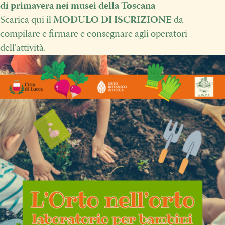
di primavera nei musei della Toscana
Scarica qui il
MODULO DI ISCRIZIONE
da
compilare e firmare e consegnare agli operatori
dell’attività.