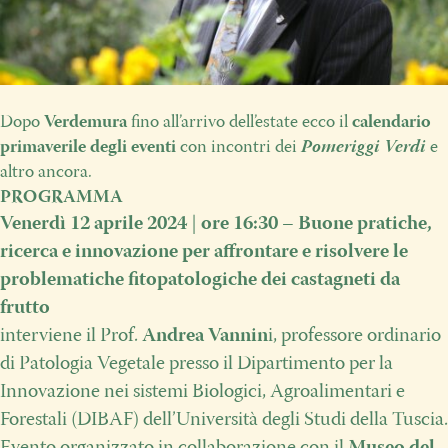
Dopo
Verdemura
fino all’arrivo dell’estate ecco il
calendario
primaverile degli eventi
con incontri dei
Pomeriggi Verdi
e
altro ancora.
PROGRAMMA
Venerdì 12 aprile 2024
|
ore 16:30
–
Buone pratiche,
ricerca e innovazione per affrontare e risolvere le
problematiche fitopatologiche dei castagneti da
frutto
interviene il Prof.
Andrea Vannin
i
, professore ordinario
di Patologia Vegetale presso il Dipartimento per la
Innovazione nei sistemi Biologici, Agroalimentari e
Forestali (DIBAF) dell’Università degli Studi della Tuscia.