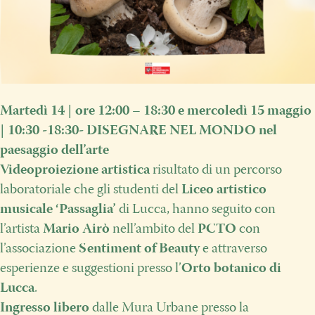
Martedì 14
|
ore 12:00 – 18:30 e mercoledì 15 maggio
|
10:30 -18:30- DISEGNARE NEL MONDO nel
paesaggio dell’arte
Videoproiezione artistica
risultato di un percorso
laboratoriale che gli studenti del
Liceo artistico
musicale ‘Passaglia’
di Lucca, hanno seguito con
l’artista
Mario Airò
nell’ambito del
PCTO
con
l’associazione
Sentiment of Beauty
e attraverso
esperienze e suggestioni presso l’
Orto botanico di
Lucca
.
Ingresso libero
dalle Mura Urbane presso la