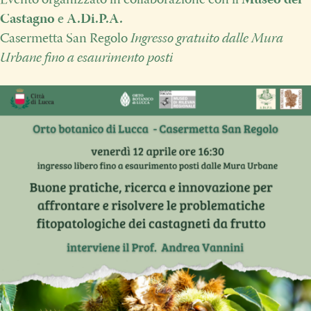
Evento organizzato in collaborazione con il
Museo del
Castagno
e
A.Di.P.A.
Casermetta San Regolo
Ingresso gratuito dalle Mura
Urbane fino a esaurimento posti