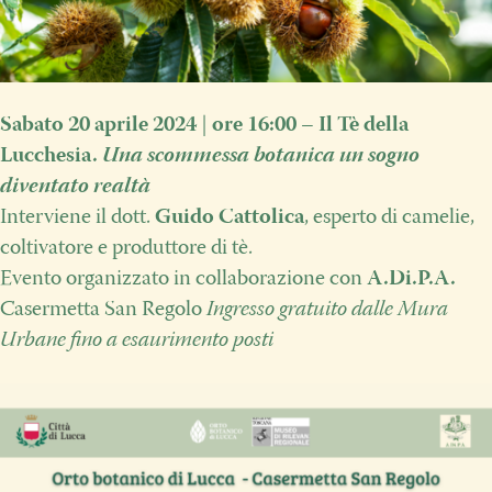
Sabato 20 aprile 2024
|
ore 16:00
–
Il Tè della
Lucchesia.
Una scommessa botanica un sogno
diventato realtà
Interviene il dott.
Guido Cattolica
, esperto di camelie,
coltivatore e produttore di tè.
Evento organizzato in collaborazione con
A.Di.P.A.
Casermetta San Regolo
Ingresso gratuito dalle Mura
Urbane fino a esaurimento posti