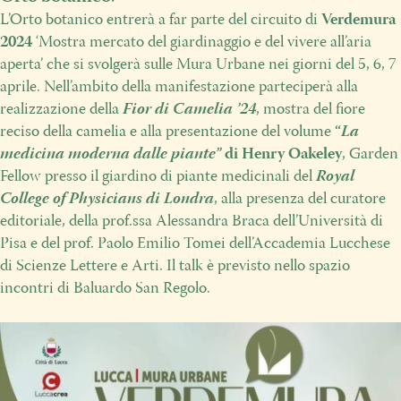
L’Orto botanico entrerà a far parte del circuito di
Verdemura
2024
‘Mostra mercato del giardinaggio e del vivere all’aria
aperta’ che si svolgerà sulle Mura Urbane nei giorni del 5, 6, 7
aprile. Nell’ambito della manifestazione parteciperà alla
realizzazione della
Fior di Camelia ’24
, mostra del fiore
reciso della camelia e alla presentazione del volume
“
La
medicina moderna dalle piante”
di Henry Oakeley
, Garden
Fellow presso il giardino di piante medicinali del
Royal
College of Physicians di Londra
, alla presenza del curatore
editoriale, della prof.ssa Alessandra Braca dell’Università di
Pisa e del prof. Paolo Emilio Tomei dell’Accademia Lucchese
di Scienze Lettere e Arti. Il talk è previsto nello spazio
incontri di Baluardo San Regolo.