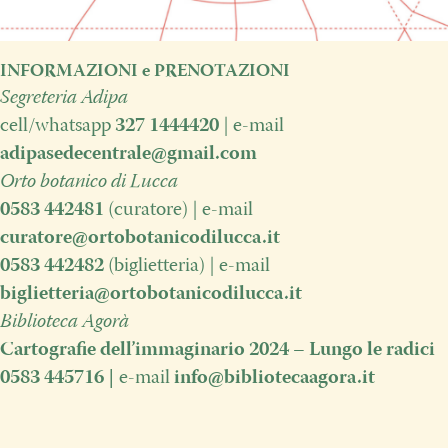
INFORMAZIONI e PRENOTAZIONI
Segreteria Adipa
cell/whatsapp
327 1444420
| e-mail
adipasedecentrale@gmail.com
Orto botanico di Lucca
0583 442481
(curatore) | e-mail
curatore@ortobotanicodilucca.it
0583 442482
(biglietteria) | e-mail
biglietteria@ortobotanicodilucca.it
Biblioteca Agorà
Cartografie dell’immaginario 2024 – Lungo le radici
0583 445716
|
e-mail
info@bibliotecaagora.it