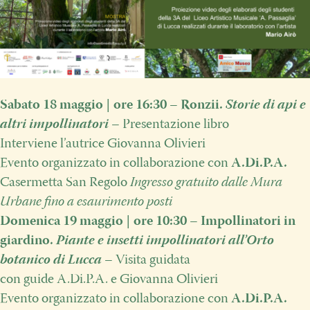
Sabato 18 maggio | ore 16:30 – Ronzii.
Storie di api e
altri impollinatori
– Presentazione libro
Interviene l’autrice Giovanna Olivieri
Evento organizzato in collaborazione con
A.Di.P.A.
Casermetta San Regolo
Ingresso gratuito dalle Mura
Urbane fino a esaurimento posti
Domenica 19 maggio | ore 10:30 –
Impollinatori in
giardino.
Piante e insetti impollinatori all’Orto
botanico di Lucca
– Visita guidata
con guide A.Di.P.A. e Giovanna Olivieri
Evento organizzato in collaborazione con
A.Di.P.A.