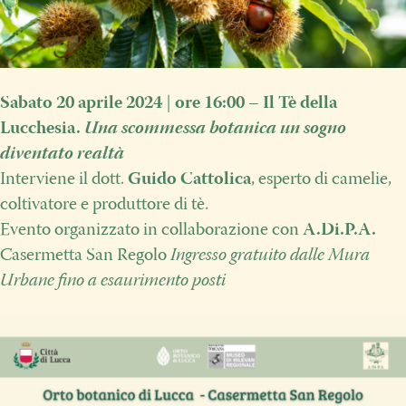
Sabato 20 aprile 2024
|
ore 16:00
–
Il Tè della
Lucchesia.
Una scommessa botanica un sogno
diventato realtà
Interviene il dott.
Guido Cattolica
, esperto di camelie,
coltivatore e produttore di tè.
Evento organizzato in collaborazione con
A.Di.P.A.
Casermetta San Regolo
Ingresso gratuito dalle Mura
Urbane fino a esaurimento posti