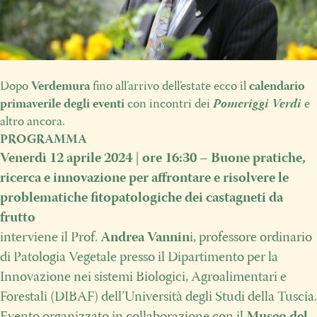
Dopo
Verdemura
fino all’arrivo dell’estate ecco il
calendario
primaverile degli eventi
con incontri dei
Pomeriggi Verdi
e
altro ancora.
PROGRAMMA
Venerdì 12 aprile 2024
|
ore 16:30
–
Buone pratiche,
ricerca e innovazione per affrontare e risolvere le
problematiche fitopatologiche dei castagneti da
frutto
interviene il Prof.
Andrea Vannin
i
, professore ordinario
di Patologia Vegetale presso il Dipartimento per la
Innovazione nei sistemi Biologici, Agroalimentari e
Forestali (DIBAF) dell’Università degli Studi della Tuscia.