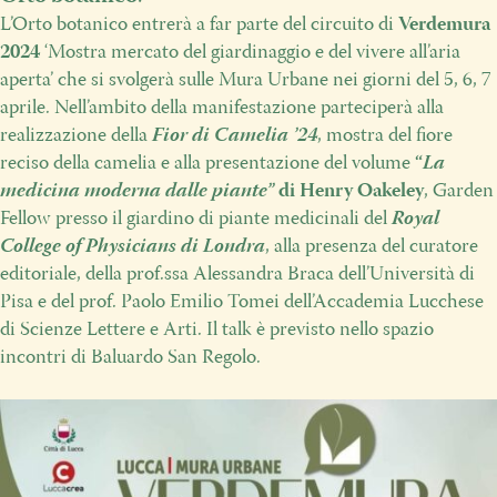
L’Orto botanico entrerà a far parte del circuito di
Verdemura
2024
‘Mostra mercato del giardinaggio e del vivere all’aria
aperta’ che si svolgerà sulle Mura Urbane nei giorni del 5, 6, 7
aprile. Nell’ambito della manifestazione parteciperà alla
realizzazione della
Fior di Camelia ’24
, mostra del fiore
reciso della camelia e alla presentazione del volume
“
La
medicina moderna dalle piante”
di Henry Oakeley
, Garden
Fellow presso il giardino di piante medicinali del
Royal
College of Physicians di Londra
, alla presenza del curatore
editoriale, della prof.ssa Alessandra Braca dell’Università di
Pisa e del prof. Paolo Emilio Tomei dell’Accademia Lucchese
di Scienze Lettere e Arti. Il talk è previsto nello spazio
incontri di Baluardo San Regolo.