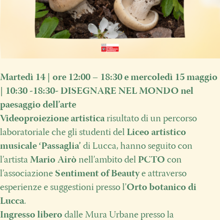
Martedì 14
|
ore 12:00 – 18:30 e mercoledì 15 maggio
|
10:30 -18:30- DISEGNARE NEL MONDO nel
paesaggio dell’arte
Videoproiezione artistica
risultato di un percorso
laboratoriale che gli studenti del
Liceo artistico
musicale ‘Passaglia’
di Lucca, hanno seguito con
l’artista
Mario Airò
nell’ambito del
PCTO
con
l’associazione
Sentiment of Beauty
e attraverso
esperienze e suggestioni presso l’
Orto botanico di
Lucca
.
Ingresso libero
dalle Mura Urbane presso la