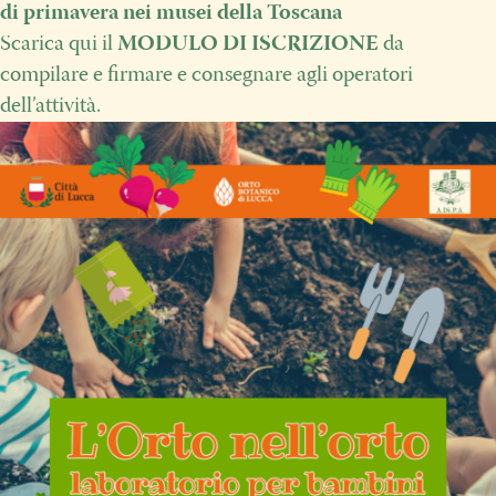
di primavera nei musei della Toscana
Scarica qui il
MODULO DI ISCRIZIONE
da
compilare e firmare e consegnare agli operatori
dell’attività.