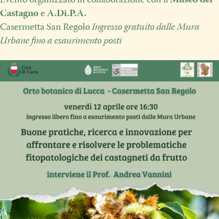
Evento organizzato in collaborazione con il
Museo del
Castagno
e
A.Di.P.A.
Casermetta San Regolo
Ingresso gratuito dalle Mura
Urbane fino a esaurimento posti