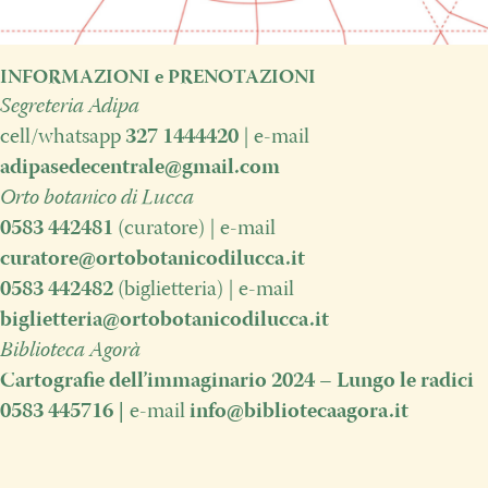
INFORMAZIONI e PRENOTAZIONI
Segreteria Adipa
cell/whatsapp
327 1444420
| e-mail
adipasedecentrale@gmail.com
Orto botanico di Lucca
0583 442481
(curatore) | e-mail
curatore@ortobotanicodilucca.it
0583 442482
(biglietteria) | e-mail
biglietteria@ortobotanicodilucca.it
Biblioteca Agorà
Cartografie dell’immaginario 2024 – Lungo le radici
0583 445716
|
e-mail
info@bibliotecaagora.it