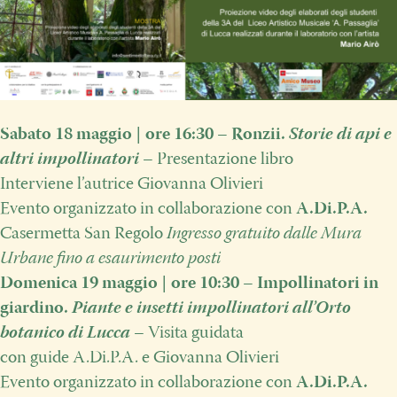
Sabato 18 maggio | ore 16:30 – Ronzii.
Storie di api e
altri impollinatori
– Presentazione libro
Interviene l’autrice Giovanna Olivieri
Evento organizzato in collaborazione con
A.Di.P.A.
Casermetta San Regolo
Ingresso gratuito dalle Mura
Urbane fino a esaurimento posti
Domenica 19 maggio | ore 10:30 –
Impollinatori in
giardino.
Piante e insetti impollinatori all’Orto
botanico di Lucca
– Visita guidata
con guide A.Di.P.A. e Giovanna Olivieri
Evento organizzato in collaborazione con
A.Di.P.A.