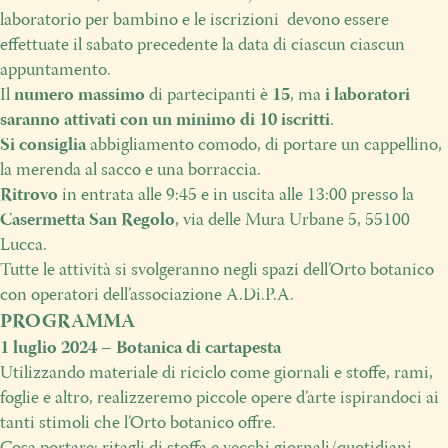
laboratorio per bambino e le iscrizioni devono essere
effettuate il sabato precedente la data di ciascun ciascun
appuntamento.
Il
numero massimo
di partecipanti è
15
, ma
i laboratori
saranno attivati con un minimo di 10 iscritti
.
Si consiglia
abbigliamento comodo, di portare un cappellino,
la merenda al sacco e una borraccia.
Ritrovo
in entrata alle 9:45 e in uscita alle 13:00 presso la
Casermetta San Regolo
, via delle Mura Urbane 5, 55100
Lucca.
Tutte le attività si svolgeranno negli spazi dell’Orto botanico
con operatori dell’associazione A.Di.P.A.
PROGRAMMA
1 luglio 2024 – Botanica di cartapesta
Utilizzando materiale di riciclo come giornali e stoffe, rami,
foglie e altro,
realizzeremo piccole opere d’arte ispirandoci ai
tanti stimoli che l’Orto botanico offre.