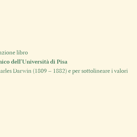
zione libro
co dell’Università di Pisa
les Darwin (1809 – 1882) e per sottolineare i valori