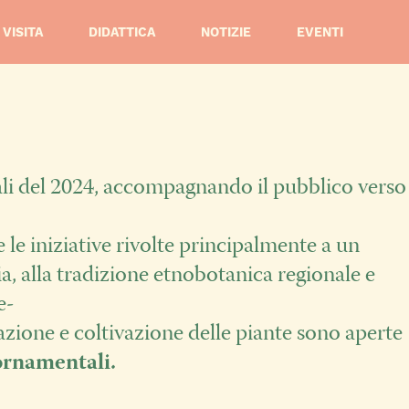
VISITA
DIDATTICA
NOTIZIE
EVENTI
nali del 2024, accompagnando il pubblico verso
e le iniziative rivolte principalmente a un
lia, alla tradizione etnobotanica regionale e
e-
vazione e coltivazione delle piante sono aperte
 ornamentali.