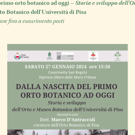
 primo
orto botanico ad oggi
–
Storia e sviluppo
dell’O
to Botanico dell’Università di Pisa
ane fino a esaurimento posti