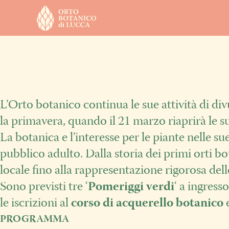
L’Orto botanico continua le sue attività di d
la primavera, quando il 21 marzo riaprirà le sue
La botanica e l’interesse per le piante nelle su
pubblico adulto. Dalla storia dei primi orti bot
locale fino alla rappresentazione rigorosa delle
Sono previsti tre ‘
Pomeriggi verdi
‘ a ingress
le iscrizioni al
corso di acquerello botanico
e
PROGRAMMA