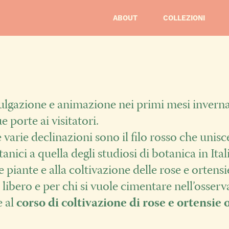
ABOUT
COLLEZIONI
ivulgazione e animazione nei primi mesi inver
 porte ai visitatori.
e varie declinazioni sono il filo rosso che unisc
anici a quella degli studiosi di botanica in Ita
 piante e alla coltivazione delle rose e ortensi
o libero e per chi si vuole cimentare nell’osser
 al
corso di coltivazione di rose e ortensie