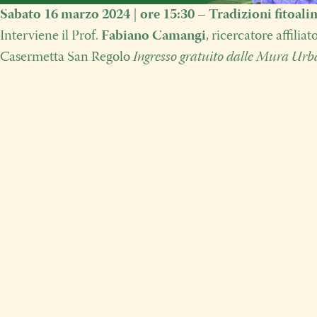
Sabato 16 marzo 2024
|
ore 15:30
–
Tradizioni fitoal
Interviene
il Prof.
Fabiano Camangi
, ricercatore affiliat
Casermetta San Regolo
Ingresso gratuito dalle Mura Urb