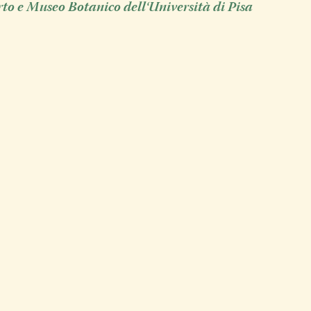
rto e Museo Botanico dell‘Università di Pisa