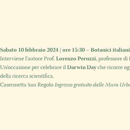
Sabato 10 febbraio 2024
|
ore 15:30
–
Botanici italian
Interviene
l’autore Prof.
Lorenzo Peruzzi
, professore di
Un’occasione per celebrare il
Darwin Day
che ricorre og
della ricerca scientifica.
Casermetta San Regolo
Ingresso gratuito dalle Mura Urb