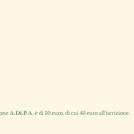
ione
A.Di.P.A.
è di 80 euro, di cui 40 euro all’iscrizione.