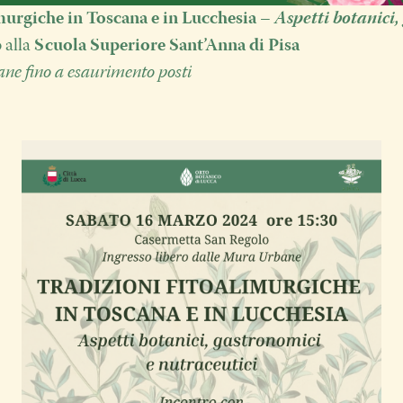
imurgiche
in Toscana e in Lucchesia
–
Aspetti botanici
o alla
Scuola Superiore Sant’Anna di Pisa
ane fino a esaurimento posti