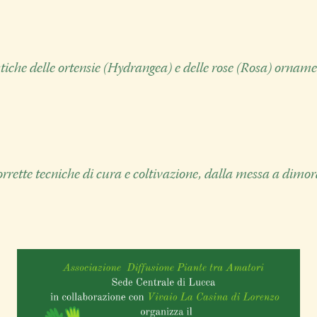
tiche delle ortensie (Hydrangea) e delle rose (Rosa) ornament
rrette tecniche di cura e coltivazione, dalla messa a dimora 